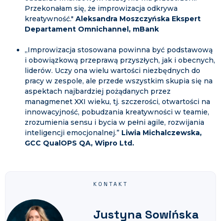
Przekonałam się, że improwizacja odkrywa
kreatywność."
Aleksandra Moszczyńska Ekspert
Departament Omnichannel, mBank
„Improwizacja stosowana powinna być podstawową
i obowiązkową przeprawą przyszłych, jak i obecnych,
liderów. Uczy ona wielu wartości niezbędnych do
pracy w zespole, ale przede wszystkim skupia się na
aspektach najbardziej pożądanych przez
managmenet XXI wieku, tj. szczerości, otwartości na
innowacyjność, pobudzania kreatywności w teamie,
zrozumienia sensu i bycia w pełni agile, rozwijania
inteligencji emocjonalnej.”
Liwia Michalczewska,
GCC QualOPS QA, Wipro Ltd.
KONTAKT
Justyna Sowińska