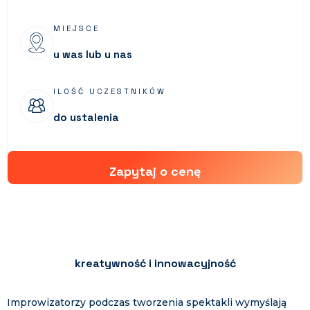
MIEJSCE
u was lub u nas
ILOŚĆ UCZESTNIKÓW
do ustalenia
Zapytaj o cenę
kreatywność i innowacyjność
Improwizatorzy podczas tworzenia spektakli wymyślają