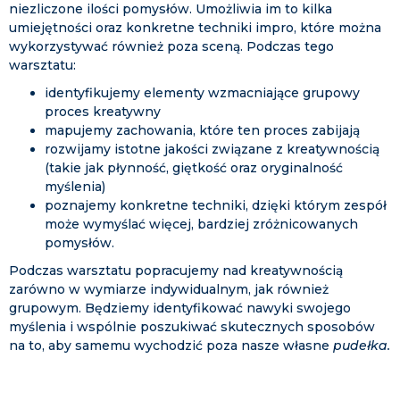
niezliczone ilości pomysłów. Umożliwia im to kilka
umiejętności oraz konkretne techniki impro, które można
wykorzystywać również poza sceną. Podczas tego
warsztatu:
identyfikujemy elementy wzmacniające grupowy
proces kreatywny
mapujemy zachowania, które ten proces zabijają
rozwijamy istotne jakości związane z kreatywnością
(takie jak płynność, giętkość oraz oryginalność
myślenia)
poznajemy konkretne techniki, dzięki którym zespół
może wymyślać więcej, bardziej zróżnicowanych
pomysłów.
Podczas warsztatu popracujemy nad kreatywnością
zarówno w wymiarze indywidualnym, jak również
grupowym. Będziemy identyfikować nawyki swojego
myślenia i wspólnie poszukiwać skutecznych sposobów
na to, aby samemu wychodzić poza nasze własne
pudełka.