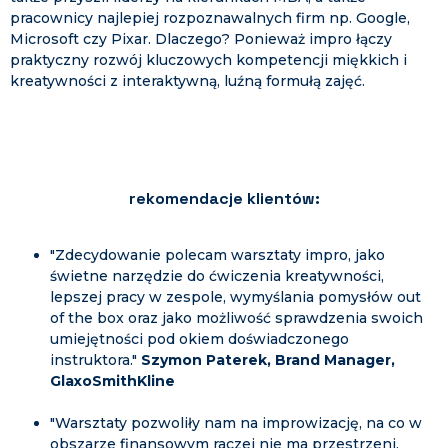
pracownicy najlepiej rozpoznawalnych firm np. Google,
Microsoft czy Pixar. Dlaczego? Ponieważ impro łączy
praktyczny rozwój kluczowych kompetencji miękkich i
kreatywności z interaktywną, luźną formułą zajęć.
rekomendacje klientów:
"Zdecydowanie polecam warsztaty impro, jako
świetne narzędzie do ćwiczenia kreatywności,
lepszej pracy w zespole, wymyślania pomysłów out
of the box oraz jako możliwość sprawdzenia swoich
umiejętności pod okiem doświadczonego
instruktora."
Szymon Paterek, Brand Manager,
GlaxoSmithKline
"Warsztaty pozwoliły nam na improwizację, na co w
obszarze finansowym raczej nie ma przestrzeni.