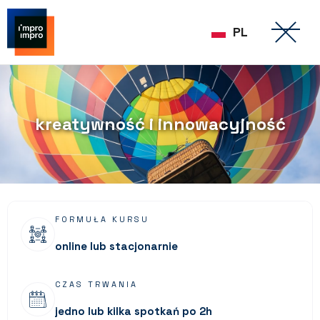
PL
kreatywność i innowacyjność
FORMUŁA KURSU
online lub stacjonarnie
CZAS TRWANIA
jedno lub kilka spotkań po 2h