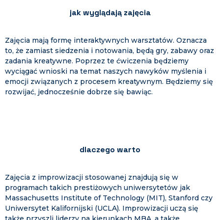
jak wyglądają zajęcia
Zajęcia mają formę interaktywnych warsztatów. Oznacza
to, że zamiast siedzenia i notowania, będą gry, zabawy oraz
zadania kreatywne. Poprzez te ćwiczenia będziemy
wyciągać wnioski na temat naszych nawyków myślenia i
emocji związanych z procesem kreatywnym. Będziemy się
rozwijać, jednocześnie dobrze się bawiąc.
dlaczego warto
Zajęcia z improwizacji stosowanej znajdują się w
programach takich prestiżowych uniwersytetów jak
Massachusetts Institute of Technology (MIT), Stanford czy
Uniwersytet Kalifornijski (UCLA). Improwizacji uczą się
także przyszli liderzy na kierunkach MBA, a także